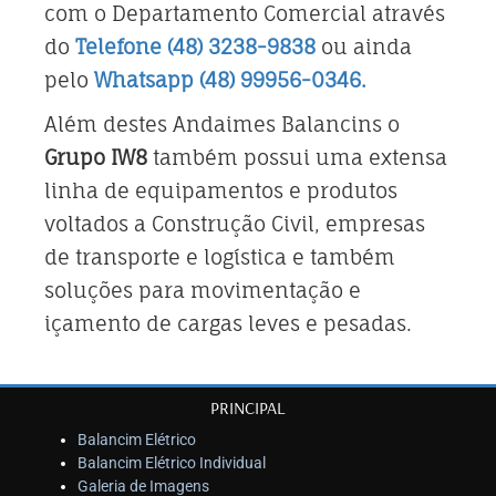
com o Departamento Comercial através
do
Telefone (48) 3238-9838
ou ainda
pelo
Whatsapp (48) 99956-0346.
Além destes Andaimes Balancins o
Grupo IW8
também possui uma extensa
linha de equipamentos e produtos
voltados a Construção Civil, empresas
de transporte e logística e também
soluções para movimentação e
içamento de cargas leves e pesadas.
PRINCIPAL
Balancim Elétrico
Balancim Elétrico Individual
Galeria de Imagens