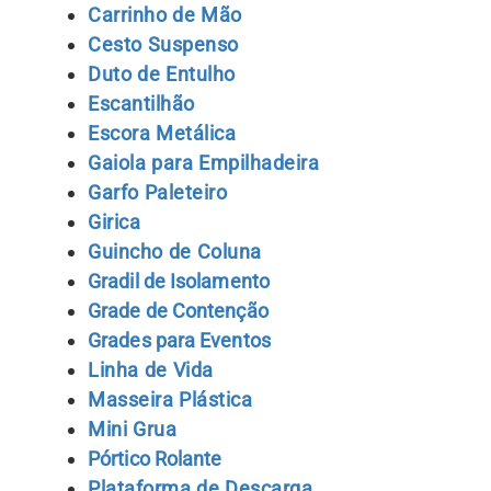
Carrinho de Mão
Cesto Suspenso
Duto de Entulho
Escantilhão
Escora Metálica
Gaiola para Empilhadeira
Garfo Paleteiro
Girica
Guincho de Coluna
Gradil de Isolamento
Grade de Contenção
Grades para Eventos
Lin
ha de Vida
Masseira Plástica
Mini Grua
Pórtico Rolante
Plataforma de Descarga