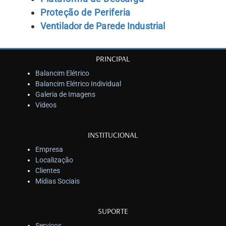
Proteção de Periferia
Ventilador de Parede Industrial
PRINCIPAL
Balancim Elétrico
Balancim Elétrico Individual
Galeria de Imagens
Vídeos
INSTITUCIONAL
Empresa
Localização
Clientes
Mídias Sociais
SUPORTE
Serviços