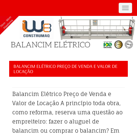
Toggl
navig
BALANCIM ELÉTRICO PREÇO DE VENDA E VALOR DE
LOCAÇÃO
Balancim Elétrico Preço de Venda e
Valor de Locação A princípio toda obra,
como reforma, reserva uma questão ao
empreiteiro: fazer o aluguel de
balancim ou comprar o balancim? Em