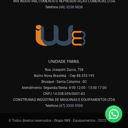
IW8 INDÚSTRIA, COMÉRCIO E REPRESENTAÇÃO COMERCIAL LTDA
Telefone
(48) 3238 9838
UNIDADE FABRIL
Rua Joaquim Zucco, 758
Bairro Nova Brasileia - Cep 88.352-195
Brusque - Santa Catarina - SC
Atendimento: Segunda/Sexta: 8:00 12:00 - 13:00 17:00
CNPJ 14.038.059/0001-83
CONSTRUMAQ INDÚSTRIA DE MAQUINAS E EQUIPAMENTOS LTDA
Telefone
(47) 3350 9500
© Todos direitos reservados -
Grupo IW8
- Equipamentos - 2025