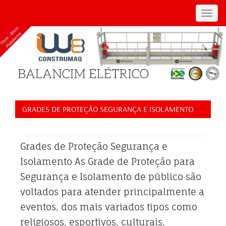
Toggl
navig
GRADES DE PROTEÇÃO SEGURANÇA E ISOLAMENTO
Grades de Proteção Segurança e
Isolamento As Grade de Proteção para
Segurança e Isolamento de público são
voltados para atender principalmente a
eventos, dos mais variados tipos como
religiosos, esportivos, culturais,