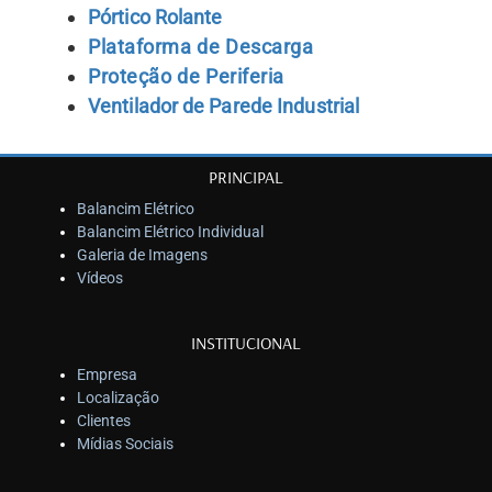
Pórtico Rolante
Plataforma de Descarga
Proteção de Periferia
Ventilador de Parede Industrial
PRINCIPAL
Balancim Elétrico
Balancim Elétrico Individual
Galeria de Imagens
Vídeos
INSTITUCIONAL
Empresa
Localização
Clientes
Mídias Sociais