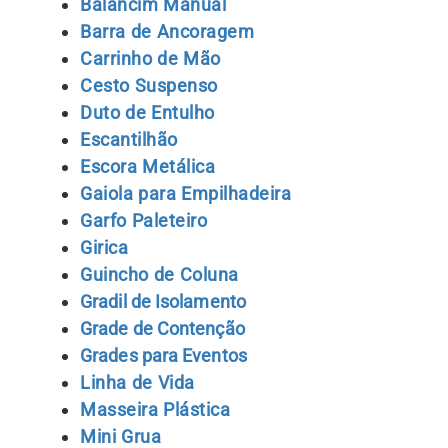
Balancim Manual
Barra de Ancoragem
Carrinho de Mão
Cesto Suspenso
Duto de Entulho
Escantilhão
Escora Metálica
Gaiola para Empilhadeira
Garfo Paleteiro
Girica
Guincho de Coluna
Gradil de Isolamento
Grade de Contenção
Grades para Eventos
Lin
ha de Vida
Masseira Plástica
Mini Grua