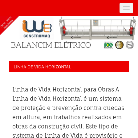
Toggl
navig
LINHA DE VIDA HORIZONTAL
Linha de Vida Horizontal para Obras A
Linha de Vida Horizontal é um sistema
de proteção e prevenção contra quedas
em altura, em trabalhos realizados em
obras da construção civil. Este tipo de
sistema de Linha de Vida é provisório e