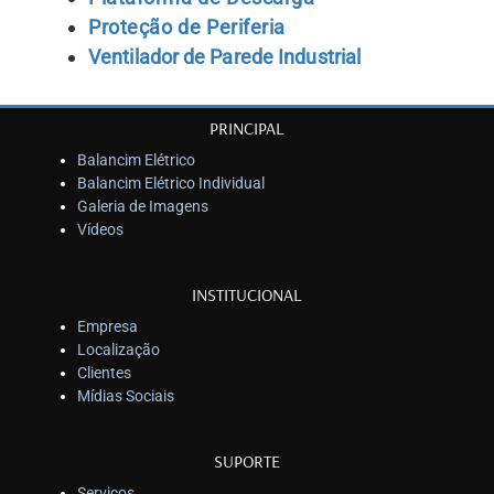
Proteção de Periferia
Ventilador de Parede Industrial
PRINCIPAL
Balancim Elétrico
Balancim Elétrico Individual
Galeria de Imagens
Vídeos
INSTITUCIONAL
Empresa
Localização
Clientes
Mídias Sociais
SUPORTE
Serviços