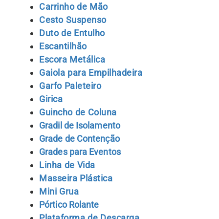
Carrinho de Mão
Cesto Suspenso
Duto de Entulho
Escantilhão
Escora Metálica
Gaiola para Empilhadeira
Garfo Paleteiro
Girica
Guincho de Coluna
Gradil de Isolamento
Grade de Contenção
Grades para Eventos
Lin
ha de Vida
Masseira Plástica
Mini Grua
Pórtico Rolante
Plataforma de Descarga